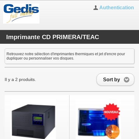
Authentication
Imprimante CD PRIMERA/TEAC
Retrouvez notre sélection d'imprimantes thermiques et jet d'encre pour
dupliquer ou personnaliser vos disques.
Sort by
Il y a 2 produits.