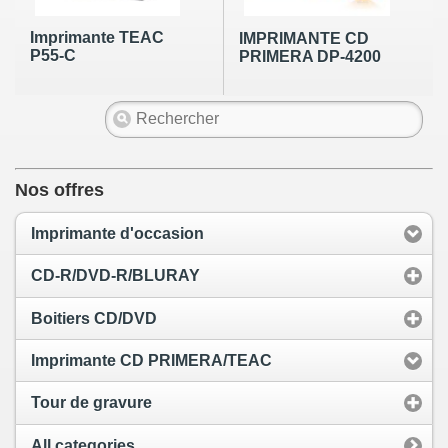
Imprimante TEAC
IMPRIMANTE CD
P55-C
PRIMERA DP-4200
Nos offres
Imprimante d'occasion
CD-R/DVD-R/BLURAY
Boitiers CD/DVD
Imprimante CD PRIMERA/TEAC
Tour de gravure
All categories