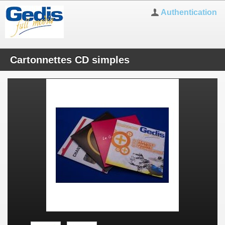
Authentication
Cartonnettes CD simples